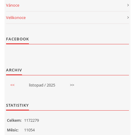
Vánoce
Velikonoce
FACEBOOK
ARCHIV
<<
listopad / 2025
>>
STATISTIKY
Celkem:
1172279
Měsíc:
11054