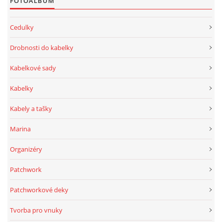
FOTOALBUM
Cedulky
Drobnosti do kabelky
Kabelkové sady
Kabelky
Kabely a tašky
Marina
Organizéry
Patchwork
Patchworkové deky
Tvorba pro vnuky