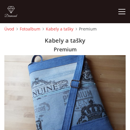
Úvod
Fotoalbum
Kabely a tašky
Premium
ÚVOD
Kabely a tašky
Premium
FOTOALBUM
CEDULKY
MOJE POSLEDNÍ PRÁCE