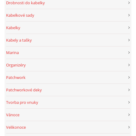
Drobnosti do kabelky
Kabelkové sady
Kabelky
Kabely a tašky
Marina
Organizéry
Patchwork
Patchworkové deky
Tvorba pro vnuky
Vánoce
Velikonoce