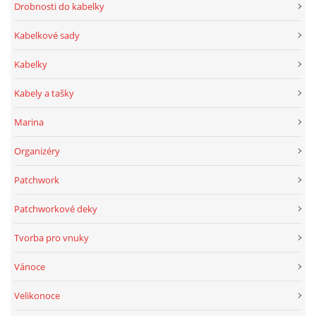
Drobnosti do kabelky
Kabelkové sady
Kabelky
Kabely a tašky
Marina
Organizéry
Patchwork
Patchworkové deky
Tvorba pro vnuky
Vánoce
Velikonoce