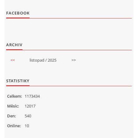
FACEBOOK
ARCHIV
<<
listopad / 2025
>>
STATISTIKY
Celkem:
1173434
Měsíc:
12017
Den:
540
Online:
10