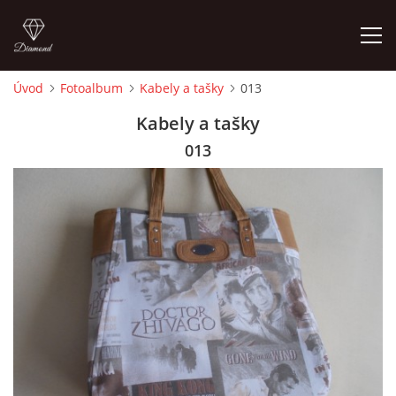
Úvod
Fotoalbum
Kabely a tašky
013
ÚVOD
Kabely a tašky
013
FOTOALBUM
CEDULKY
MOJE POSLEDNÍ PRÁCE