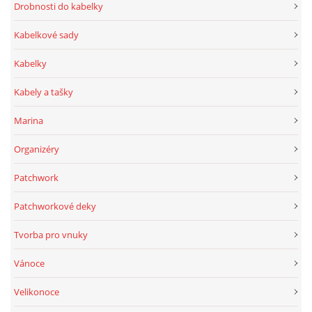
Drobnosti do kabelky
Kabelkové sady
Kabelky
Kabely a tašky
Marina
Organizéry
Patchwork
Patchworkové deky
Tvorba pro vnuky
Vánoce
Velikonoce