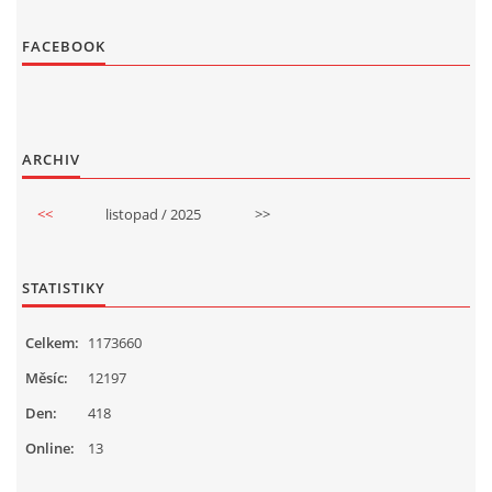
FACEBOOK
ARCHIV
<<
listopad / 2025
>>
STATISTIKY
Celkem:
1173660
Měsíc:
12197
Den:
418
Online:
13