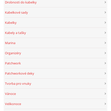
Drobnosti do kabelky
Kabelkové sady
Kabelky
Kabely a tašky
Marina
Organizéry
Patchwork
Patchworkové deky
Tvorba pro vnuky
Vánoce
Velikonoce