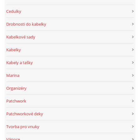
Cedulky
Drobnosti do kabelky
Kabelkové sady
Kabelky
Kabely a tašky
Marina
Organizéry
Patchwork
Patchworkové deky
Tvorba pro vnuky
Vánoce