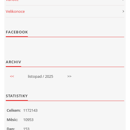
Velikonoce
FACEBOOK
ARCHIV
<<
listopad / 2025
>>
STATISTIKY
Celkem:
1172143
Měsíc:
10953
Den:
153