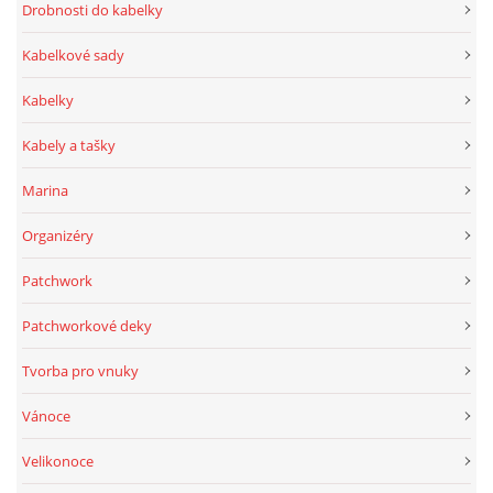
Drobnosti do kabelky
Kabelkové sady
Kabelky
Kabely a tašky
Marina
Organizéry
Patchwork
Patchworkové deky
Tvorba pro vnuky
Vánoce
Velikonoce