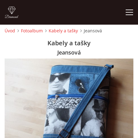
Úvod
Fotoalbum
Kabely a tašky
Jeansová
ÚVOD
Kabely a tašky
Jeansová
FOTOALBUM
CEDULKY
MOJE POSLEDNÍ PRÁCE