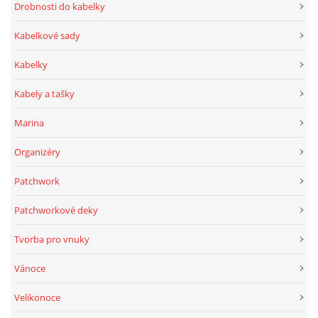
Drobnosti do kabelky
Kabelkové sady
Kabelky
Kabely a tašky
Marina
Organizéry
Patchwork
Patchworkové deky
Tvorba pro vnuky
Vánoce
Velikonoce