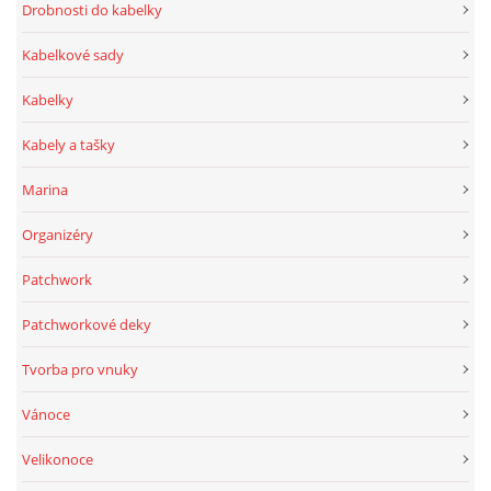
Drobnosti do kabelky
Kabelkové sady
Kabelky
Kabely a tašky
Marina
Organizéry
Patchwork
Patchworkové deky
Tvorba pro vnuky
Vánoce
Velikonoce