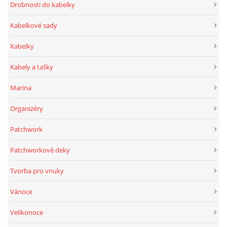
Drobnosti do kabelky
Kabelkové sady
Kabelky
Kabely a tašky
Marina
Organizéry
Patchwork
Patchworkové deky
Tvorba pro vnuky
Vánoce
Velikonoce