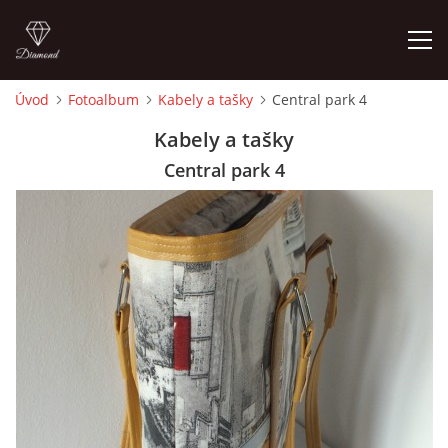
Úvod
Fotoalbum
Kabely a tašky
Central park 4
ÚVOD
Kabely a tašky
Central park 4
FOTOALBUM
CEDULKY
MOJE POSLEDNÍ PRÁCE