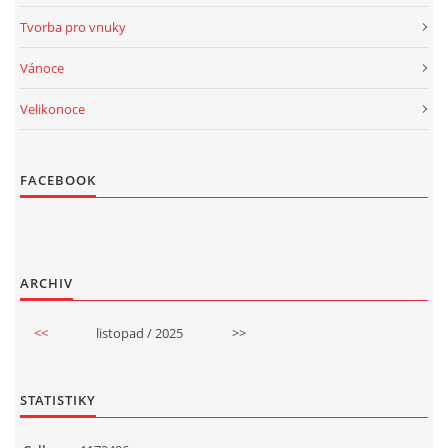
Tvorba pro vnuky
Vánoce
Velikonoce
FACEBOOK
ARCHIV
<<
listopad / 2025
>>
STATISTIKY