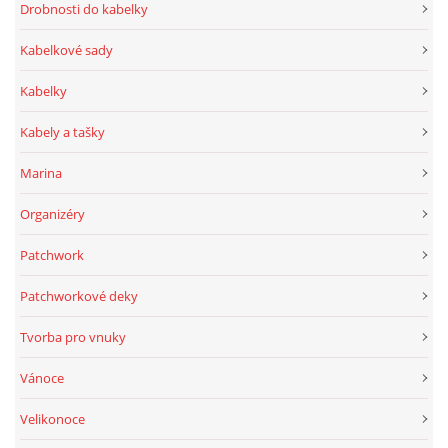
Drobnosti do kabelky
Kabelkové sady
Kabelky
Kabely a tašky
Marina
Organizéry
Patchwork
Patchworkové deky
Tvorba pro vnuky
Vánoce
Velikonoce