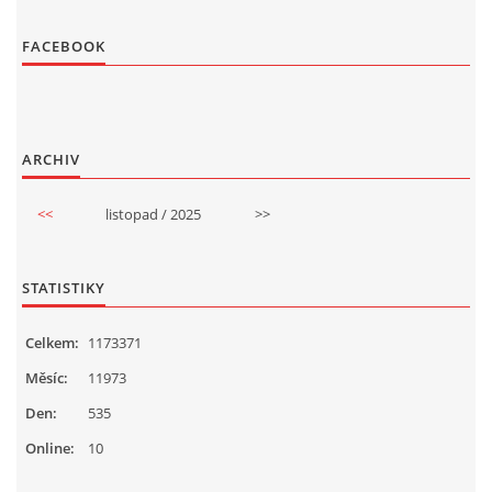
FACEBOOK
ARCHIV
<<
listopad / 2025
>>
STATISTIKY
Celkem:
1173371
Měsíc:
11973
Den:
535
Online:
10