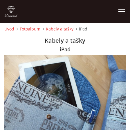
Úvod
Fotoalbum
Kabely a tašky
iPad
ÚVOD
Kabely a tašky
iPad
FOTOALBUM
CEDULKY
MOJE POSLEDNÍ PRÁCE