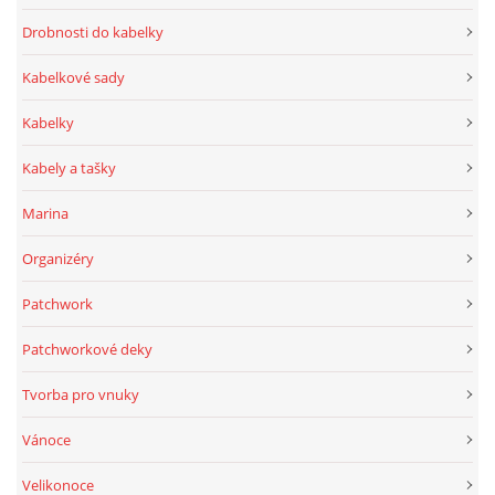
Drobnosti do kabelky
Kabelkové sady
Kabelky
Kabely a tašky
Marina
Organizéry
Patchwork
Patchworkové deky
Tvorba pro vnuky
Vánoce
Velikonoce