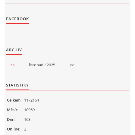
FACEBOOK
ARCHIV
<<
listopad / 2025
>>
STATISTIKY
Celkem:
1172164
Měsíc:
10969
Den:
163
Online:
2