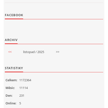
FACEBOOK
ARCHIV
<<
listopad / 2025
>>
STATISTIKY
Celkem:
1172364
Měsíc:
11114
Den:
231
Online:
5