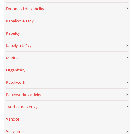
Drobnosti do kabelky
Kabelkové sady
Kabelky
Kabely a tašky
Marina
Organizéry
Patchwork
Patchworkové deky
Tvorba pro vnuky
Vánoce
Velikonoce