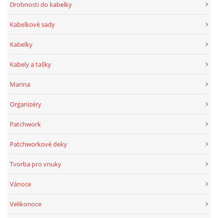
Drobnosti do kabelky
Kabelkové sady
Kabelky
Kabely a tašky
Marina
Organizéry
Patchwork
Patchworkové deky
Tvorba pro vnuky
Vánoce
Velikonoce