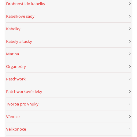
Drobnosti do kabelky
Kabelkové sady
Kabelky
Kabely a tašky
Marina
Organizéry
Patchwork
Patchworkové deky
Tvorba pro vnuky
Vánoce
Velikonoce