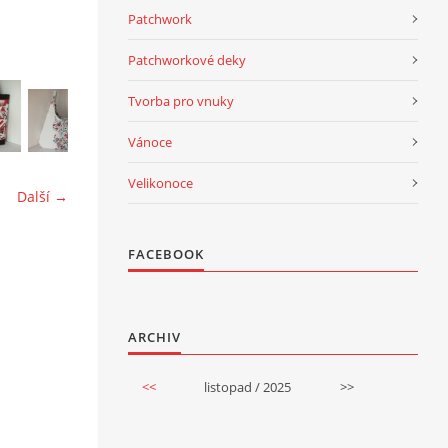
Patchwork
Patchworkové deky
Tvorba pro vnuky
Vánoce
Velikonoce
Další →
FACEBOOK
ARCHIV
<<
listopad / 2025
>>