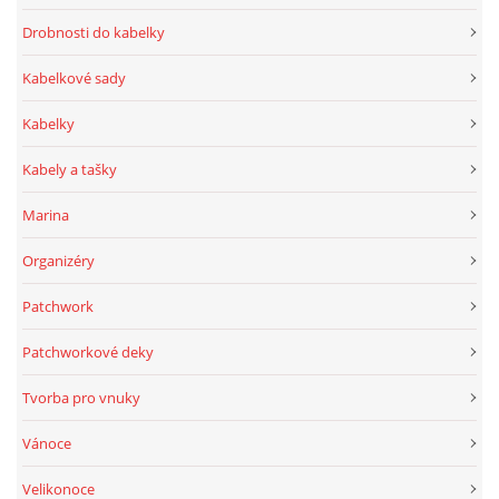
Drobnosti do kabelky
Kabelkové sady
Kabelky
Kabely a tašky
Marina
Organizéry
Patchwork
Patchworkové deky
Tvorba pro vnuky
Vánoce
Velikonoce