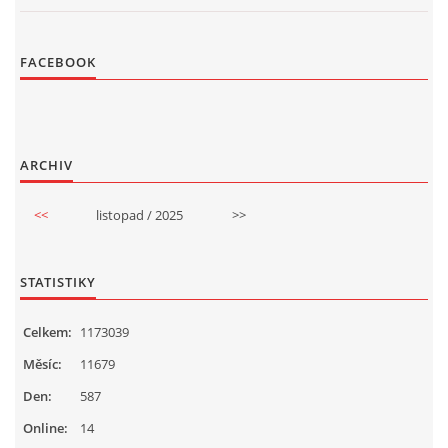
FACEBOOK
ARCHIV
<<
listopad / 2025
>>
STATISTIKY
Celkem:
1173039
Měsíc:
11679
Den:
587
Online:
14