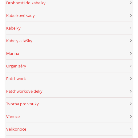
Drobnosti do kabelky
Kabelkové sady
Kabelky
Kabely a tašky
Marina
Organizéry
Patchwork
Patchworkové deky
Tvorba pro vnuky
Vánoce
Velikonoce