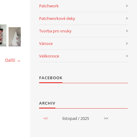
Patchwork
Patchworkové deky
Tvorba pro vnuky
Vánoce
Velikonoce
Další →
FACEBOOK
ARCHIV
<<
listopad / 2025
>>