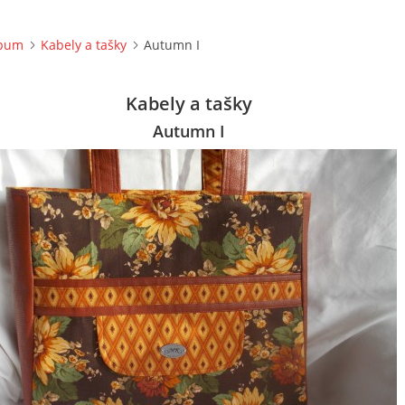
lbum
Kabely a tašky
Autumn I
Kabely a tašky
Autumn I