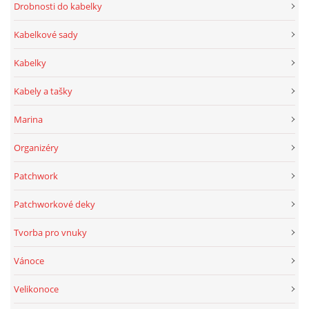
Drobnosti do kabelky
Kabelkové sady
Kabelky
Kabely a tašky
Marina
Organizéry
Patchwork
Patchworkové deky
Tvorba pro vnuky
Vánoce
Velikonoce