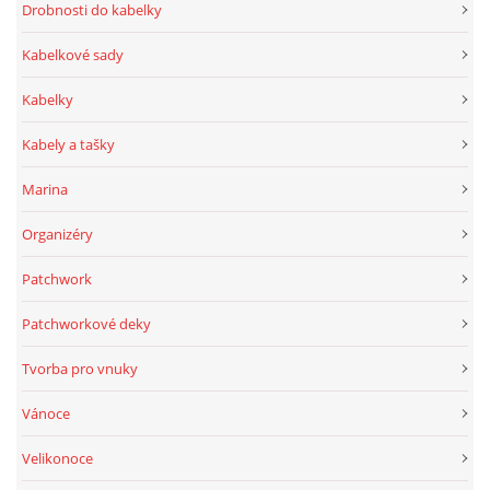
Drobnosti do kabelky
Kabelkové sady
Kabelky
Kabely a tašky
Marina
Organizéry
Patchwork
Patchworkové deky
Tvorba pro vnuky
Vánoce
Velikonoce