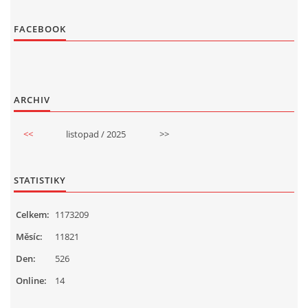
FACEBOOK
ARCHIV
<<
listopad / 2025
>>
STATISTIKY
Celkem:
1173209
Měsíc:
11821
Den:
526
Online:
14