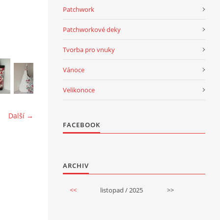
Patchwork
Patchworkové deky
Tvorba pro vnuky
Vánoce
Velikonoce
Další →
FACEBOOK
ARCHIV
<<
listopad / 2025
>>