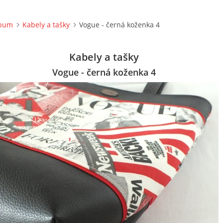
lbum
Kabely a tašky
Vogue - černá koženka 4
Kabely a tašky
Vogue - černá koženka 4