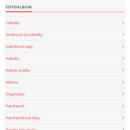
FOTOALBUM
Cedulky
Drobnosti do kabelky
Kabelkové sady
Kabelky
Kabely a tašky
Marina
Organizéry
Patchwork
Patchworkové deky
Tvorba pro vnuky