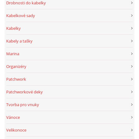
Drobnosti do kabelky
Kabelkové sady
Kabelky
Kabely a tašky
Marina
Organizéry
Patchwork
Patchworkové deky
Tvorba pro vnuky
Vánoce
Velikonoce