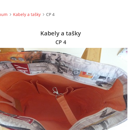
lbum
Kabely a tašky
CP 4
Kabely a tašky
CP 4