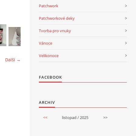
Patchwork
Patchworkové deky
Tvorba pro vnuky
Vánoce
Velikonoce
Další →
FACEBOOK
ARCHIV
<<
listopad / 2025
>>