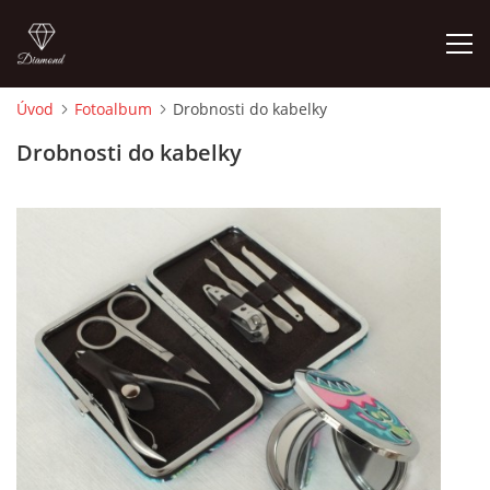
Úvod
Fotoalbum
Drobnosti do kabelky
ÚVOD
Drobnosti do kabelky
FOTOALBUM
CEDULKY
MOJE POSLEDNÍ PRÁCE