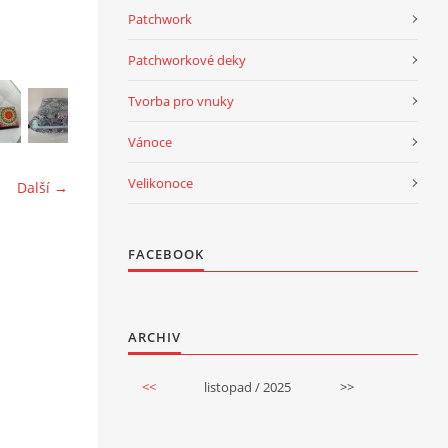
Patchwork
Patchworkové deky
Tvorba pro vnuky
Vánoce
Velikonoce
Další →
FACEBOOK
ARCHIV
<<
listopad / 2025
>>