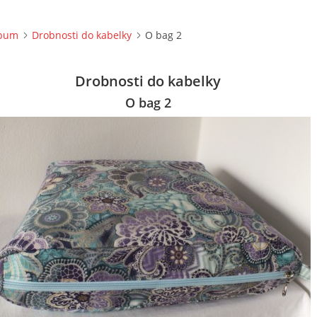
lbum
Drobnosti do kabelky
O bag 2
Drobnosti do kabelky
O bag 2