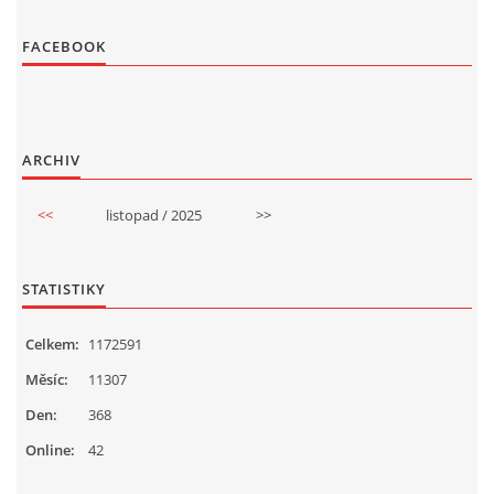
FACEBOOK
ARCHIV
<<
listopad / 2025
>>
STATISTIKY
Celkem:
1172591
Měsíc:
11307
Den:
368
Online:
42