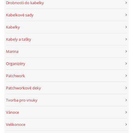
Drobnosti do kabelky
Kabelkové sady
Kabelky
Kabely a tašky
Marina
Organizéry
Patchwork
Patchworkové deky
Tvorba pro vnuky
Vánoce
Velikonoce