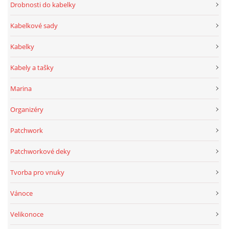
Drobnosti do kabelky
Kabelkové sady
Kabelky
Kabely a tašky
Marina
Organizéry
Patchwork
Patchworkové deky
Tvorba pro vnuky
Vánoce
Velikonoce