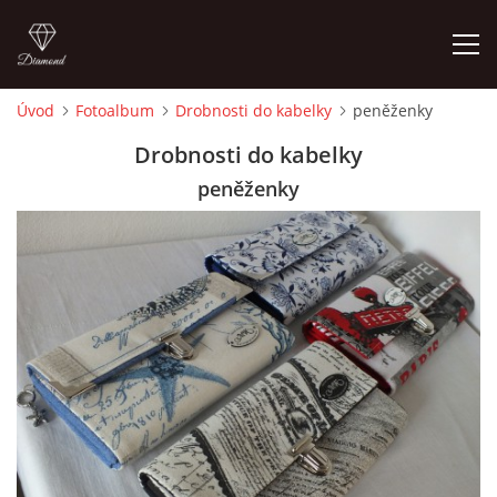
Úvod
Fotoalbum
Drobnosti do kabelky
peněženky
ÚVOD
Drobnosti do kabelky
peněženky
FOTOALBUM
CEDULKY
MOJE POSLEDNÍ PRÁCE