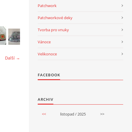
Patchwork
Patchworkové deky
Tvorba pro vnuky
Vánoce
Velikonoce
Další →
FACEBOOK
ARCHIV
<<
listopad / 2025
>>