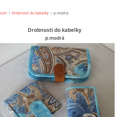
lbum
Drobnosti do kabelky
p.modrá
Drobnosti do kabelky
p.modrá