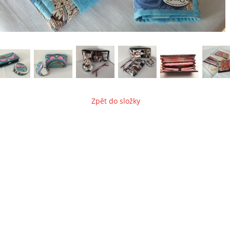
Zpět do složky