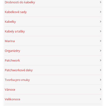
Drobnosti do kabelky
Kabelkové sady
Kabelky
Kabely a tašky
Marina
Organizéry
Patchwork
Patchworkové deky
Tvorba pro vnuky
Vánoce
Velikonoce