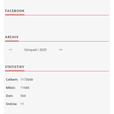
FACEBOOK
ARCHIV
<<
listopad / 2025
>>
STATISTIKY
Celkem:
1173048
Měsíc:
11686
Den:
569
Online:
11