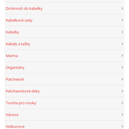
Drobnosti do kabelky
Kabelkové sady
Kabelky
Kabely a tašky
Marina
Organizéry
Patchwork
Patchworkové deky
Tvorba pro vnuky
Vánoce
Velikonoce