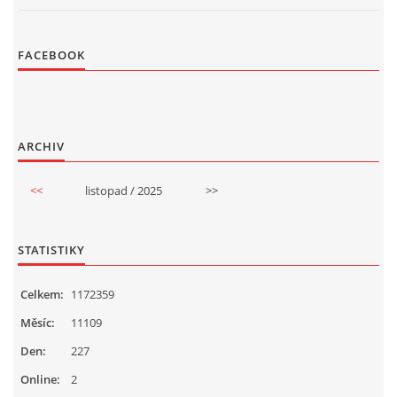
FACEBOOK
ARCHIV
<<
listopad / 2025
>>
STATISTIKY
Celkem:
1172359
Měsíc:
11109
Den:
227
Online:
2