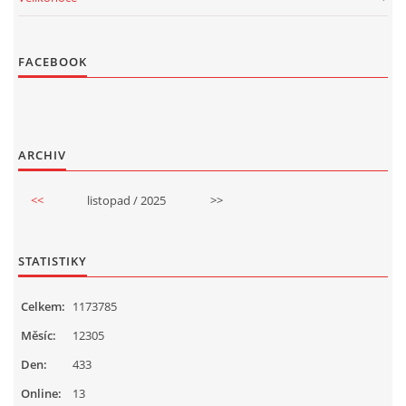
FACEBOOK
ARCHIV
<<
listopad / 2025
>>
STATISTIKY
Celkem:
1173785
Měsíc:
12305
Den:
433
Online:
13