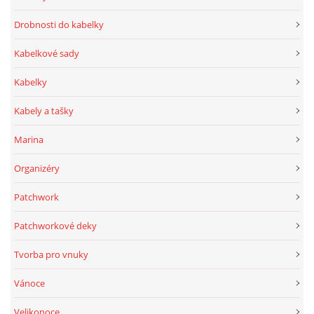
Drobnosti do kabelky
Kabelkové sady
Kabelky
Kabely a tašky
Marina
Organizéry
Patchwork
Patchworkové deky
Tvorba pro vnuky
Vánoce
Velikonoce