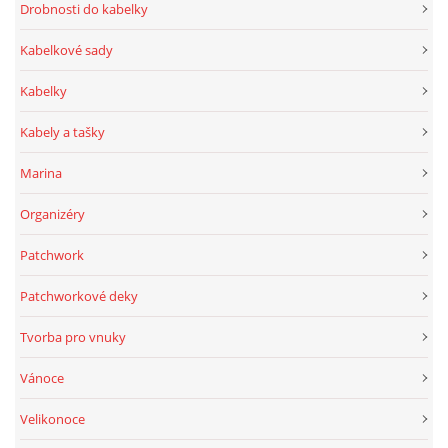
Drobnosti do kabelky
Kabelkové sady
Kabelky
Kabely a tašky
Marina
Organizéry
Patchwork
Patchworkové deky
Tvorba pro vnuky
Vánoce
Velikonoce