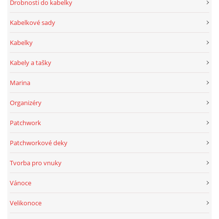
Drobnosti do kabelky
Kabelkové sady
Kabelky
Kabely a tašky
Marina
Organizéry
Patchwork
Patchworkové deky
Tvorba pro vnuky
Vánoce
Velikonoce