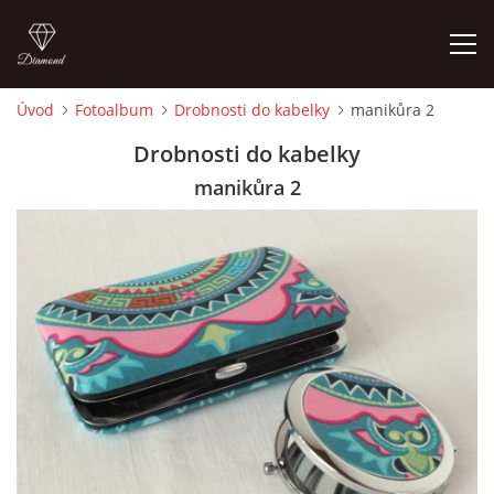
Úvod
Fotoalbum
Drobnosti do kabelky
manikůra 2
ÚVOD
Drobnosti do kabelky
manikůra 2
FOTOALBUM
CEDULKY
MOJE POSLEDNÍ PRÁCE