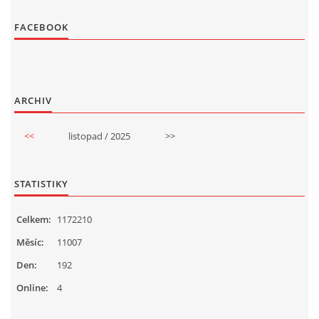
FACEBOOK
ARCHIV
<<
listopad / 2025
>>
STATISTIKY
Celkem:
1172210
Měsíc:
11007
Den:
192
Online:
4