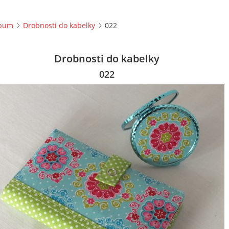
lbum
Drobnosti do kabelky
022
Drobnosti do kabelky
022