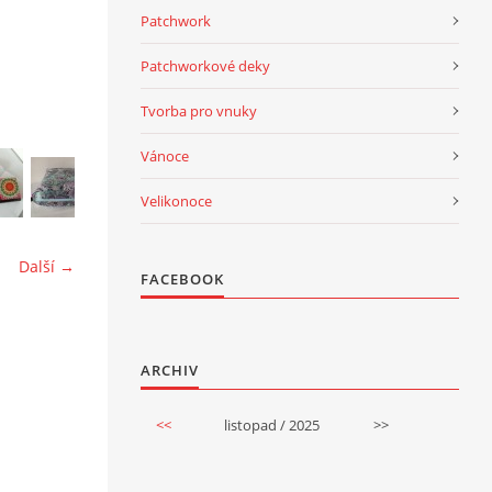
Patchwork
Patchworkové deky
Tvorba pro vnuky
Vánoce
Velikonoce
Další →
FACEBOOK
ARCHIV
<<
listopad / 2025
>>