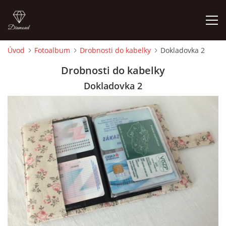
Úvod
Fotoalbum
Drobnosti do kabelky
Dokladovka 2
ÚVOD
Drobnosti do kabelky
Dokladovka 2
FOTOALBUM
CEDULKY
MOJE POSLEDNÍ PRÁCE