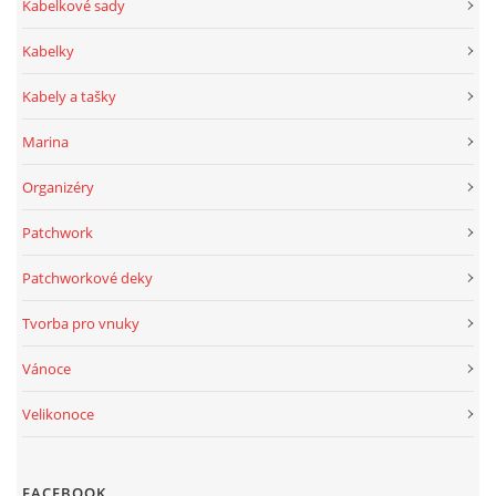
Kabelkové sady
Kabelky
Kabely a tašky
Marina
Organizéry
Patchwork
Patchworkové deky
Tvorba pro vnuky
Vánoce
Velikonoce
FACEBOOK