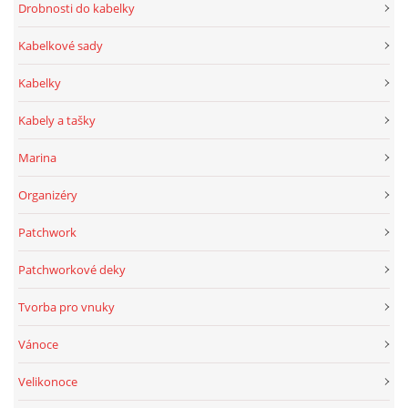
Drobnosti do kabelky
Kabelkové sady
Kabelky
Kabely a tašky
Marina
Organizéry
Patchwork
Patchworkové deky
Tvorba pro vnuky
Vánoce
Velikonoce