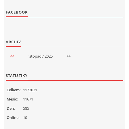
FACEBOOK
ARCHIV
<<
listopad / 2025
>>
STATISTIKY
Celkem:
1173031
Měsíc:
11671
Den:
585
Online:
10