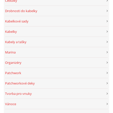
Cedulky
Drobnosti do kabelky
Kabelkové sady
Kabelky
Kabely a tašky
Marina
Organizéry
Patchwork
Patchworkové deky
Tvorba pro vnuky
Vánoce