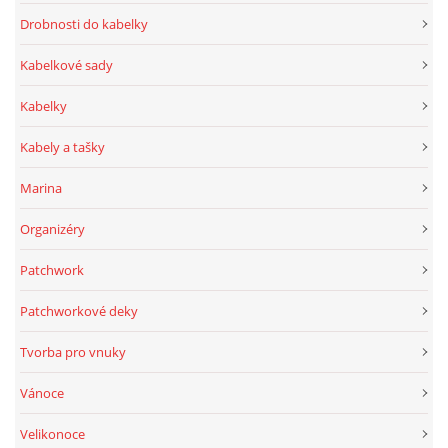
Drobnosti do kabelky
Kabelkové sady
Kabelky
Kabely a tašky
Marina
Organizéry
Patchwork
Patchworkové deky
Tvorba pro vnuky
Vánoce
Velikonoce