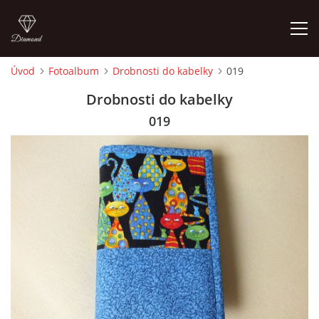
Úvod
Fotoalbum
Drobnosti do kabelky
019
ÚVOD
Drobnosti do kabelky
019
FOTOALBUM
CEDULKY
MOJE POSLEDNÍ PRÁCE