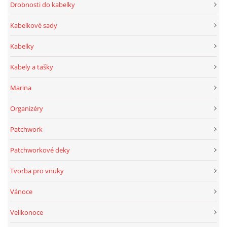
Drobnosti do kabelky
Kabelkové sady
Kabelky
Kabely a tašky
Marina
Organizéry
Patchwork
Patchworkové deky
Tvorba pro vnuky
Vánoce
Velikonoce