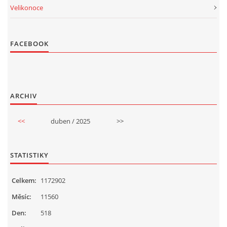
Velikonoce
FACEBOOK
ARCHIV
<<
duben / 2025
>>
STATISTIKY
Celkem:
1172902
Měsíc:
11560
Den:
518