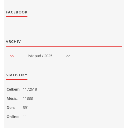
FACEBOOK
ARCHIV
<<
listopad / 2025
>>
STATISTIKY
Celkem:
1172618
Měsíc:
11333
Den:
391
Online:
11