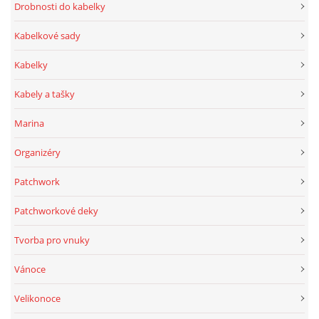
Drobnosti do kabelky
Kabelkové sady
Kabelky
Kabely a tašky
Marina
Organizéry
Patchwork
Patchworkové deky
Tvorba pro vnuky
Vánoce
Velikonoce