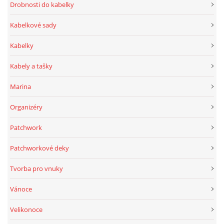
Drobnosti do kabelky
Kabelkové sady
Kabelky
Kabely a tašky
Marina
Organizéry
Patchwork
Patchworkové deky
Tvorba pro vnuky
Vánoce
Velikonoce