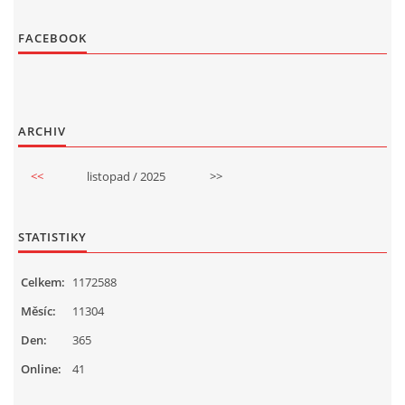
FACEBOOK
ARCHIV
<<
listopad / 2025
>>
STATISTIKY
Celkem:
1172588
Měsíc:
11304
Den:
365
Online:
41