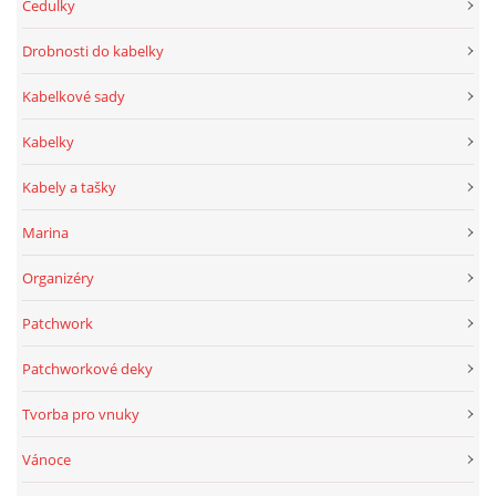
Cedulky
Drobnosti do kabelky
Kabelkové sady
Kabelky
Kabely a tašky
Marina
Organizéry
Patchwork
Patchworkové deky
Tvorba pro vnuky
Vánoce