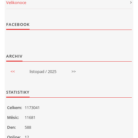
Velikonoce
FACEBOOK
ARCHIV
<<
listopad / 2025
>>
STATISTIKY
Celkem:
1173041
Měsíc:
11681
Den:
588
Online:
12