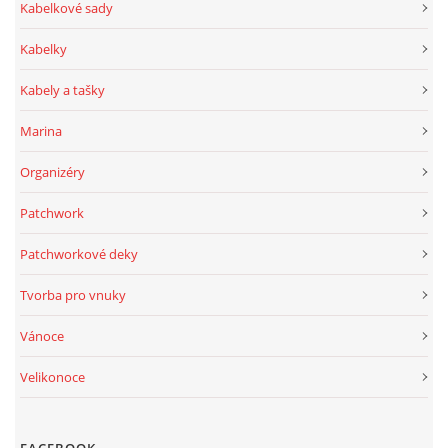
Kabelkové sady
Kabelky
Kabely a tašky
Marina
Organizéry
Patchwork
Patchworkové deky
Tvorba pro vnuky
Vánoce
Velikonoce
FACEBOOK