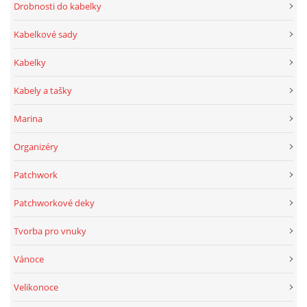
Drobnosti do kabelky
Kabelkové sady
Kabelky
Kabely a tašky
Marina
Organizéry
Patchwork
Patchworkové deky
Tvorba pro vnuky
Vánoce
Velikonoce