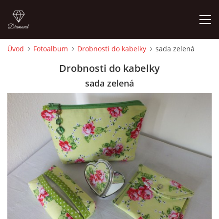
Úvod
Fotoalbum
Drobnosti do kabelky
sada zelená
ÚVOD
Drobnosti do kabelky
sada zelená
FOTOALBUM
CEDULKY
MOJE POSLEDNÍ PRÁCE